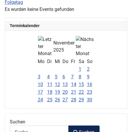
Folgetag
Es wurden keine Events gefunden
Terminkalender
November
2025
Mo
Di
Mi
Do
Fr
Sa
So
1
2
3
4
5
6
7
8
9
10
11
12
13
14
15
16
17
18
19
20
21
22
23
24
25
26
27
28
29
30
Suchen