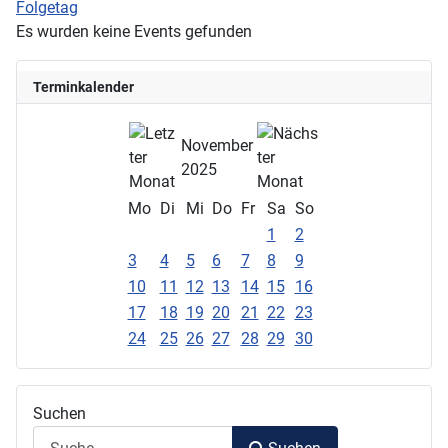
Folgetag
Es wurden keine Events gefunden
Terminkalender
November
2025
Mo
Di
Mi
Do
Fr
Sa
So
1
2
3
4
5
6
7
8
9
10
11
12
13
14
15
16
17
18
19
20
21
22
23
24
25
26
27
28
29
30
Suchen