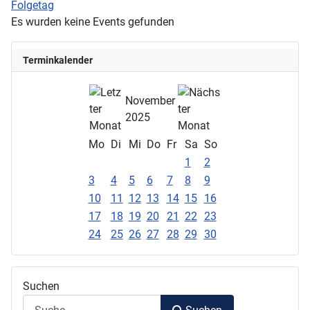
Folgetag
Es wurden keine Events gefunden
Terminkalender
November
2025
Mo
Di
Mi
Do
Fr
Sa
So
1
2
3
4
5
6
7
8
9
10
11
12
13
14
15
16
17
18
19
20
21
22
23
24
25
26
27
28
29
30
Suchen