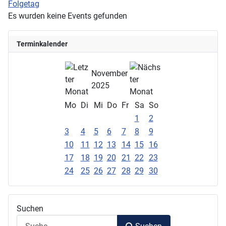
Folgetag
Es wurden keine Events gefunden
Terminkalender
November
2025
Mo
Di
Mi
Do
Fr
Sa
So
1
2
3
4
5
6
7
8
9
10
11
12
13
14
15
16
17
18
19
20
21
22
23
24
25
26
27
28
29
30
Suchen