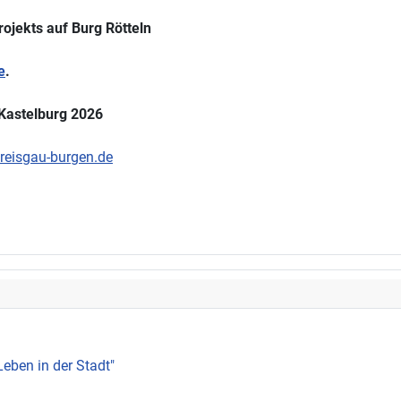
rojekts auf Burg Rötteln
e
.
 Kastelburg 2026
eisgau-burgen.de
Leben in der Stadt"