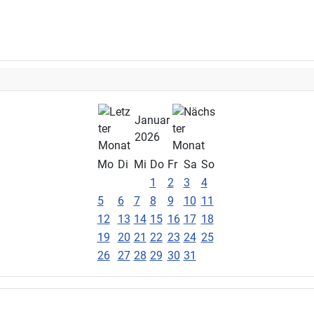
Januar
2026
Mo
Di
Mi
Do
Fr
Sa
So
1
2
3
4
5
6
7
8
9
10
11
12
13
14
15
16
17
18
19
20
21
22
23
24
25
26
27
28
29
30
31