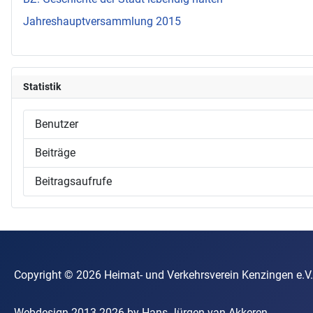
Jahreshauptversammlung 2015
Statistik
Benutzer
Beiträge
Beitragsaufrufe
Copyright © 2026 Heimat- und Verkehrsverein Kenzin
Webdesign 2013-2026 by Hans-Jürgen van Akkeren