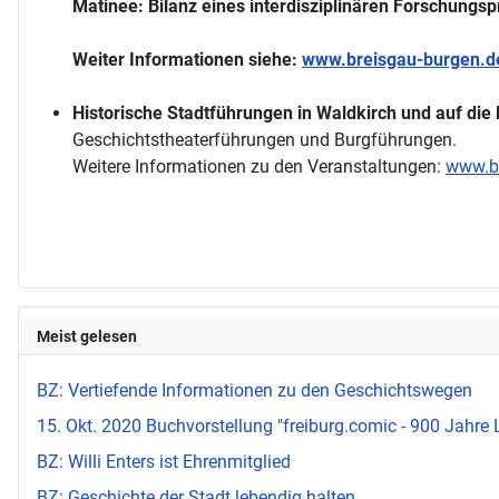
Matinee: Bilanz eines interdisziplinären Forschungsp
Weiter Informationen siehe:
www.breisgau-burgen.d
Historische Stadtführungen in Waldkirch und auf die
Geschichtstheaterführungen und Burgführungen.
Weitere Informationen zu den Veranstaltungen:
www.br
Meist gelesen
BZ: Vertiefende Informationen zu den Geschichtswegen
15. Okt. 2020 Buchvorstellung "freiburg.comic - 900 Jahre 
BZ: Willi Enters ist Ehrenmitglied
BZ: Geschichte der Stadt lebendig halten