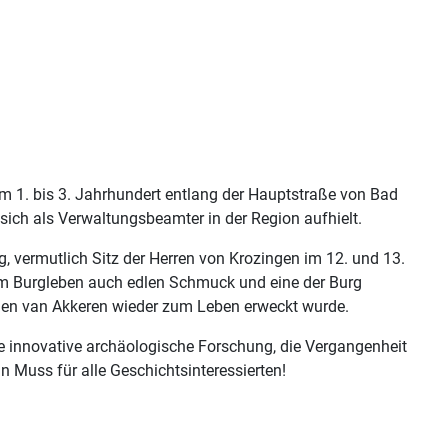
vom 1. bis 3. Jahrhundert entlang der Hauptstraße von Bad
sich als Verwaltungsbeamter in der Region aufhielt.
, vermutlich Sitz der Herren von Krozingen im 12. und 13.
em Burgleben auch edlen Schmuck und eine der Burg
rgen van Akkeren wieder zum Leben erweckt wurde.
ie innovative archäologische Forschung, die Vergangenheit
Muss für alle Geschichtsinteressierten!