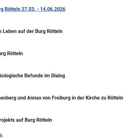
 Rötteln 27.03. - 14.06.2026
 Leben auf der Burg Rötteln
rg Rötteln
äologische Befunde im Dialog
senberg und Annas von Freiburg in der Kirche zu Rötteln
rojekts auf Burg Rötteln
e
.