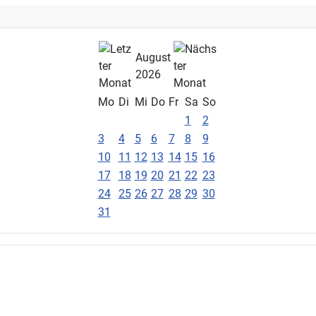
August
2026
Mo
Di
Mi
Do
Fr
Sa
So
1
2
3
4
5
6
7
8
9
10
11
12
13
14
15
16
17
18
19
20
21
22
23
24
25
26
27
28
29
30
31