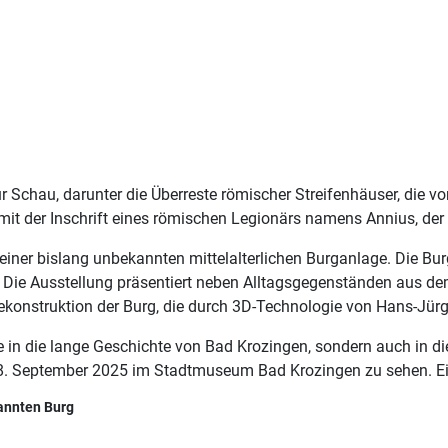
zur Schau, darunter die Überreste römischer Streifenhäuser, die 
mit der Inschrift eines römischen Legionärs namens Annius, der 
ner bislang unbekannten mittelalterlichen Burganlage. Die Burg
 Die Ausstellung präsentiert neben Alltagsgegenständen aus d
Rekonstruktion der Burg, die durch 3D-Technologie von Hans-Jü
e in die lange Geschichte von Bad Krozingen, sondern auch in d
28. September 2025 im Stadtmuseum Bad Krozingen zu sehen. Ein 
annten Burg