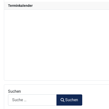
Terminkalender
Suchen
Suchen