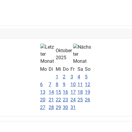
Oktober
2025
Mo
Di
Mi
Do
Fr
Sa
So
1
2
3
4
5
6
7
8
9
10
11
12
13
14
15
16
17
18
19
20
21
22
23
24
25
26
27
28
29
30
31