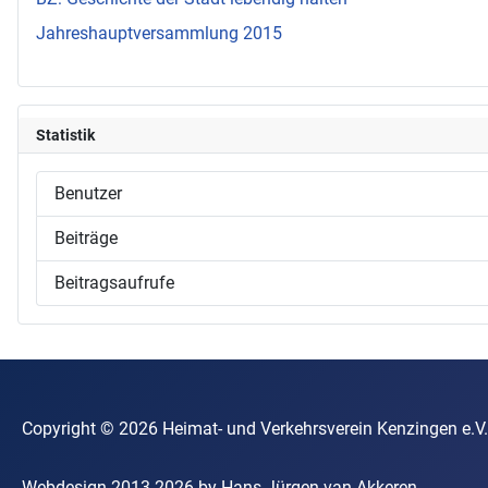
Jahreshauptversammlung 2015
Statistik
Benutzer
Beiträge
Beitragsaufrufe
Copyright © 2026 Heimat- und Verkehrsverein Kenzin
Webdesign 2013-2026 by Hans-Jürgen van Akkeren