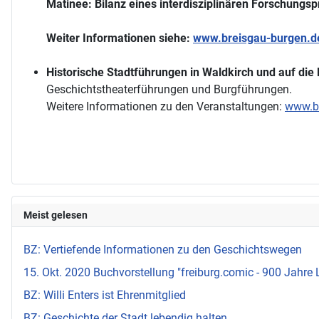
Matinee: Bilanz eines interdisziplinären Forschungsp
Weiter Informationen siehe:
www.breisgau-burgen.d
Historische Stadtführungen in Waldkirch und auf die
Geschichtstheaterführungen und Burgführungen.
Weitere Informationen zu den Veranstaltungen:
www.br
Meist gelesen
BZ: Vertiefende Informationen zu den Geschichtswegen
15. Okt. 2020 Buchvorstellung "freiburg.comic - 900 Jahre 
BZ: Willi Enters ist Ehrenmitglied
BZ: Geschichte der Stadt lebendig halten