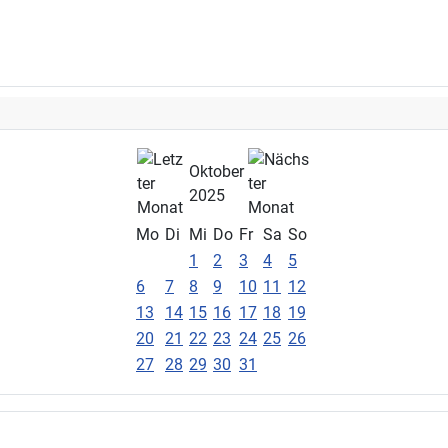
Oktober
2025
Mo
Di
Mi
Do
Fr
Sa
So
1
2
3
4
5
6
7
8
9
10
11
12
13
14
15
16
17
18
19
20
21
22
23
24
25
26
27
28
29
30
31