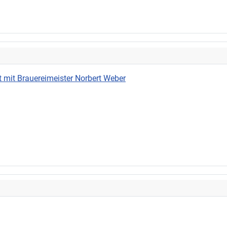
 mit Brauereimeister Norbert Weber