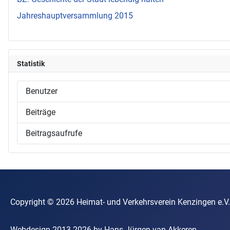
Jahreshauptversammlung 2015
Statistik
Benutzer
Beiträge
Beitragsaufrufe
Copyright © 2026 Heimat- und Verkehrsverein Kenzin
Webdesign 2013-2026 by Hans-Jürgen van Akkeren