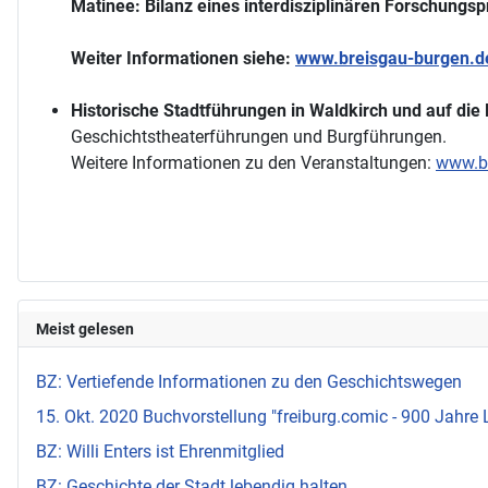
Matinee: Bilanz eines interdisziplinären Forschungsp
Weiter Informationen siehe:
www.breisgau-burgen.d
Historische Stadtführungen in Waldkirch und auf die
Geschichtstheaterführungen und Burgführungen.
Weitere Informationen zu den Veranstaltungen:
www.br
Meist gelesen
BZ: Vertiefende Informationen zu den Geschichtswegen
15. Okt. 2020 Buchvorstellung "freiburg.comic - 900 Jahre 
BZ: Willi Enters ist Ehrenmitglied
BZ: Geschichte der Stadt lebendig halten