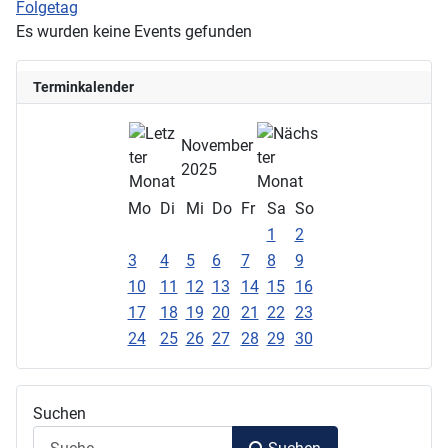
Folgetag
Es wurden keine Events gefunden
Terminkalender
November
2025
Mo
Di
Mi
Do
Fr
Sa
So
1
2
3
4
5
6
7
8
9
10
11
12
13
14
15
16
17
18
19
20
21
22
23
24
25
26
27
28
29
30
Suchen