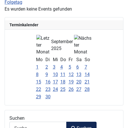
Folgetag
Es wurden keine Events gefunden
Terminkalender
September
2025
Mo
Di
Mi
Do
Fr
Sa
So
1
2
3
4
5
6
7
8
9
10
11
12
13
14
15
16
17
18
19
20
21
22
23
24
25
26
27
28
29
30
Suchen