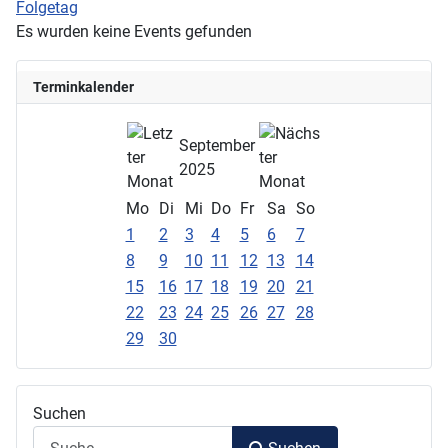
Folgetag
Es wurden keine Events gefunden
Terminkalender
September
2025
Mo
Di
Mi
Do
Fr
Sa
So
1
2
3
4
5
6
7
8
9
10
11
12
13
14
15
16
17
18
19
20
21
22
23
24
25
26
27
28
29
30
Suchen