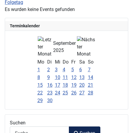
Folgetag
Es wurden keine Events gefunden
Terminkalender
September
2025
Mo
Di
Mi
Do
Fr
Sa
So
1
2
3
4
5
6
7
8
9
10
11
12
13
14
15
16
17
18
19
20
21
22
23
24
25
26
27
28
29
30
Suchen