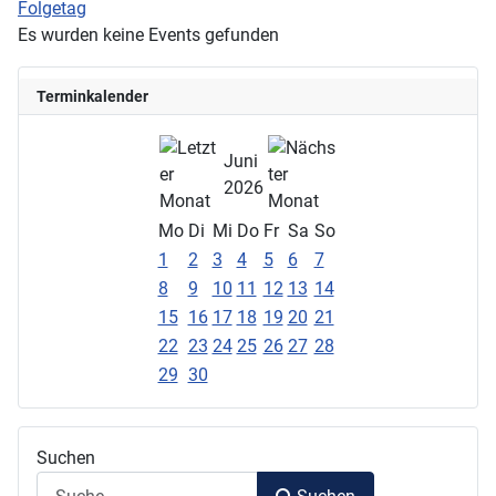
Folgetag
Es wurden keine Events gefunden
Terminkalender
Juni
2026
Mo
Di
Mi
Do
Fr
Sa
So
1
2
3
4
5
6
7
8
9
10
11
12
13
14
15
16
17
18
19
20
21
22
23
24
25
26
27
28
29
30
Suchen