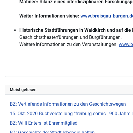
Matinee: Bilanz eines interdisziplinären Forschungsp
Weiter Informationen siehe:
www.breisgau-burgen.d
Historische Stadtführungen in Waldkirch und auf die
Geschichtstheaterführungen und Burgführungen.
Weitere Informationen zu den Veranstaltungen:
www.br
Meist gelesen
BZ: Vertiefende Informationen zu den Geschichtswegen
15. Okt. 2020 Buchvorstellung "freiburg.comic - 900 Jahre 
BZ: Willi Enters ist Ehrenmitglied
BZ: Geschichte der Stadt lebendig halten