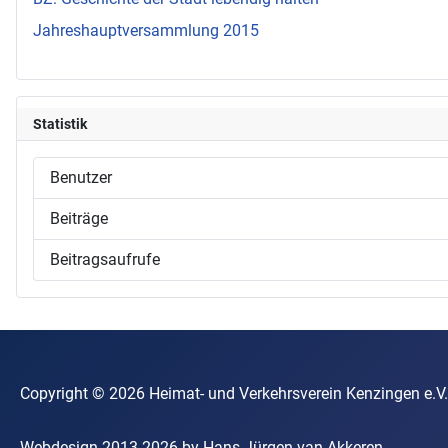
Jahreshauptversammlung 2015
Statistik
Benutzer
Beiträge
Beitragsaufrufe
Copyright © 2026 Heimat- und Verkehrsverein Kenzin
Webdesign 2013-2026 by Hans-Jürgen van Akkeren