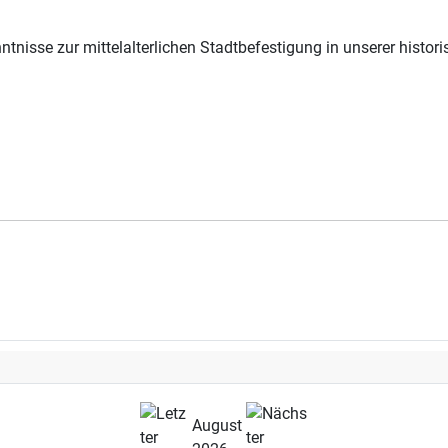
isse zur mittelalterlichen Stadtbefestigung in unserer histori
August