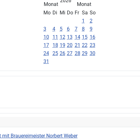
2026
Mo
Di
Mi
Do
Fr
Sa
So
1
2
3
4
5
6
7
8
9
10
11
12
13
14
15
16
17
18
19
20
21
22
23
24
25
26
27
28
29
30
31
 mit Brauereimeister Norbert Weber