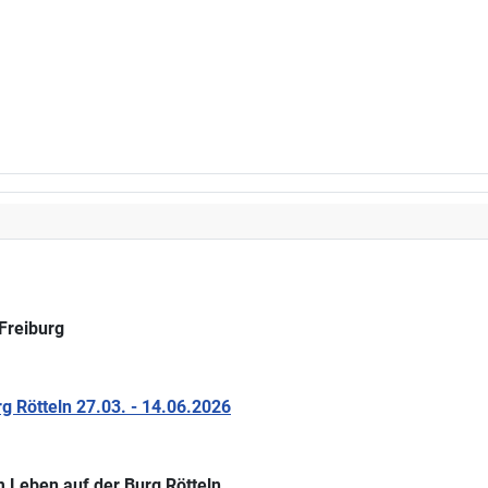
Freiburg
 Rötteln 27.03. - 14.06.2026
 Leben auf der Burg Rötteln