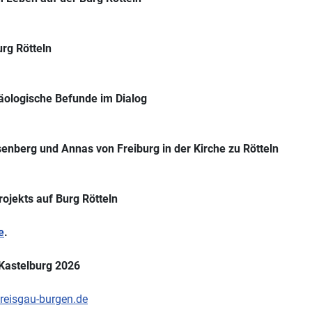
rg Rötteln
äologische Befunde im Dialog
senberg und Annas von Freiburg in der Kirche zu Rötteln
rojekts auf Burg Rötteln
e
.
 Kastelburg 2026
eisgau-burgen.de