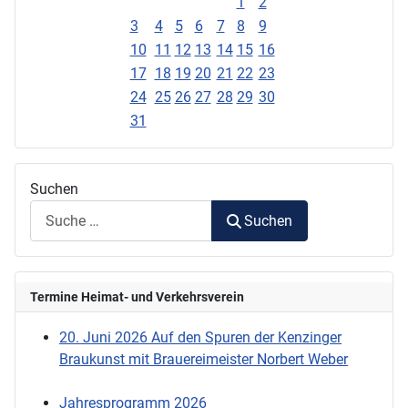
1
2
3
4
5
6
7
8
9
10
11
12
13
14
15
16
17
18
19
20
21
22
23
24
25
26
27
28
29
30
31
Suchen
Suchen
Termine Heimat- und Verkehrsverein
20. Juni 2026 Auf den Spuren der Kenzinger
Braukunst mit Brauereimeister Norbert Weber
Jahresprogramm 2026