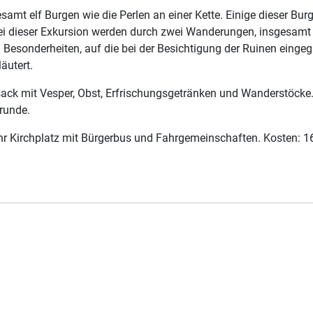
mt elf Burgen wie die Perlen an einer Kette. Einige dieser Bu
 Bei dieser Exkursion werden durch zwei Wanderungen, insgesamt
n Besonderheiten, auf die bei der Besichtigung der Ruinen eing
äutert.
ack mit Vesper, Obst, Erfrischungsgetränken und Wanderstöcke.
srunde.
Uhr Kirchplatz mit Bürgerbus und Fahrgemeinschaften. Kosten: 