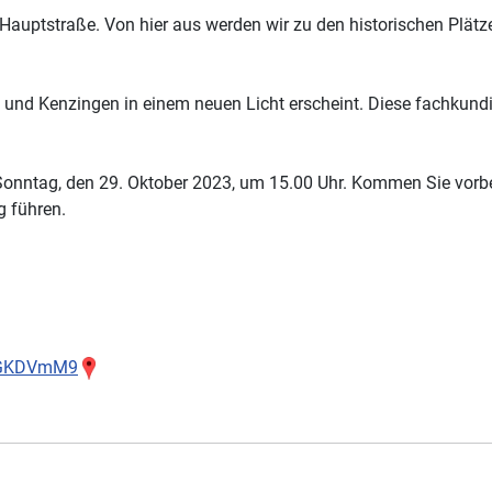
 Hauptstraße. Von hier aus werden wir zu den historischen Plät
d und Kenzingen in einem neuen Licht erscheint. Diese fachkundi
 Sonntag, den 29. Oktober 2023, um 15.00 Uhr. Kommen Sie vorbe
g führen.
9GGKDVmM9