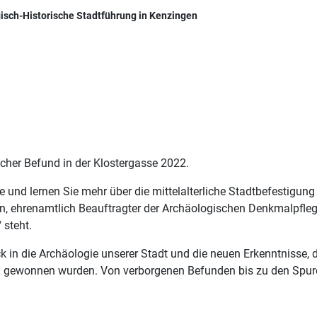
isch-Historische Stadtführung in Kenzingen
cher Befund in der Klostergasse 2022.
e und lernen Sie mehr über die mittelalterliche Stadtbefestigun
en, ehrenamtlich Beauftragter der Archäologischen Denkmalpfle
 steht.
lick in die Archäologie unserer Stadt und die neuen Erkenntniss
gung gewonnen wurden. Von verborgenen Befunden bis zu den Sp