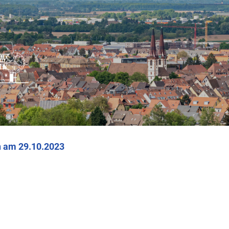
n am 29.10.2023