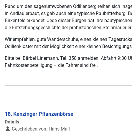
Rund um den sagenumwobenen Odilienberg reihen sich insgesa
in Andlau erbaut, es gab auch eine typische Raubritterburg.
Birkenfels erkundet. Jede dieser Burgen hat ihre bautypische
die Entstehungsgeschichte der prähistorischen Steinmauer erl
Wir empfehlen, gute Wanderschuhe, einen kleinen Tagesrucks
Odilienkloster mit der Möglichkeit einer kleinen Besichtigung
Bitte bei Bärbel Linemann, Tel. 358 anmelden. Abfahrt 9:30 
Fahrtkostenbeteiligung – die Fahrer sind frei.
18. Kenzinger Pflanzenbörse
Details
Geschrieben von:
Hans Mall