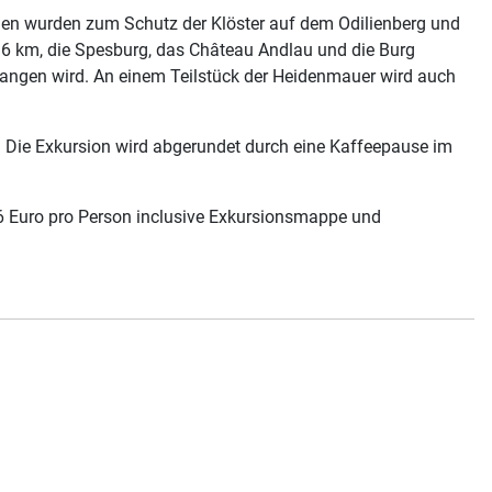
rgen wurden zum Schutz der Klöster auf dem Odilienberg und
 6 km, die Spesburg, das Château Andlau und die Burg
egangen wird. An einem Teilstück der Heidenmauer wird auch
 Die Exkursion wird abgerundet durch eine Kaffeepause im
16 Euro pro Person inclusive Exkursionsmappe und