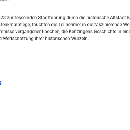
23 zur fesselnden Stadtführung durch die historische Altstadt
enkmalpflege, tauchten die Teilnehmer in die faszinierende Wel
nisse vergangener Epochen, die Kenzingens Geschichte in einem
d Wertschätzung ihrer historischen Wurzeln.
g