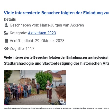
Viele interessierte Besucher folgten der Einladung z
Details
Geschrieben von:
Hans-Jürgen van Akkeren
Kategorie:
Aktivitäten 2023
Veröffentlicht: 29. Oktober 2023
Zugriffe: 1117
Viele interessierte Besucher folgten der Einladung zur archäologisc
Stadtarchäologie und Stadtbefestigung der historischen Alt
Stadtführer und ehrenamtlich beauftragter der Archäologischen Denkmalpflege Hans-Jürgen van A