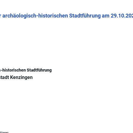
ur archäologisch-historischen Stadtführung am 29.10.20
h-historischen Stadtführung
stadt Kenzingen
kkeren.