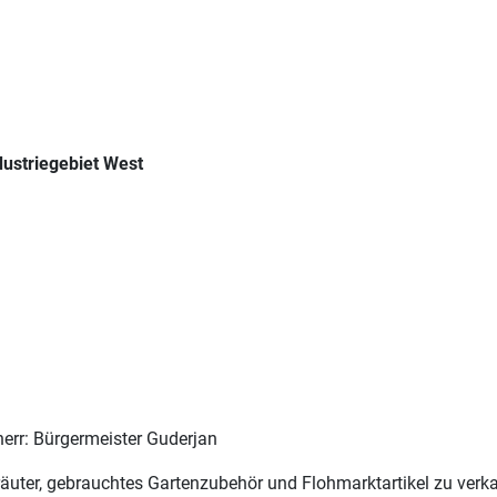
dustriegebiet West
herr: Bürgermeister Guderjan
räuter, gebrauchtes Gartenzubehör und Flohmarktartikel zu verk