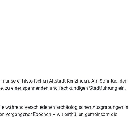
g in unserer historischen Altstadt Kenzingen. Am Sonntag, den
ge, zu einer spannenden und fachkundigen Stadtführung ein,
e, die während verschiedenen archäologischen Ausgrabungen in
uren vergangener Epochen – wir enthüllen gemeinsam die