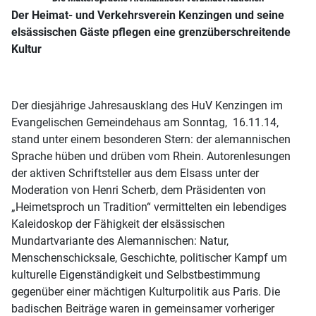
Der Heimat- und Verkehrsverein Kenzingen und seine
elsässischen Gäste pflegen eine grenzüberschreitende
Kultur
Der diesjährige Jahresausklang des HuV Kenzingen im
Evangelischen Gemeindehaus am Sonntag, 16.11.14,
stand unter einem besonderen Stern: der alemannischen
Sprache hüben und drüben vom Rhein. Autorenlesungen
der aktiven Schriftsteller aus dem Elsass unter der
Moderation von Henri Scherb, dem Präsidenten von
„Heimetsproch un Tradition“ vermittelten ein lebendiges
Kaleidoskop der Fähigkeit der elsässischen
Mundartvariante des Alemannischen: Natur,
Menschenschicksale, Geschichte, politischer Kampf um
kulturelle Eigenständigkeit und Selbstbestimmung
gegenüber einer mächtigen Kulturpolitik aus Paris. Die
badischen Beiträge waren in gemeinsamer vorheriger