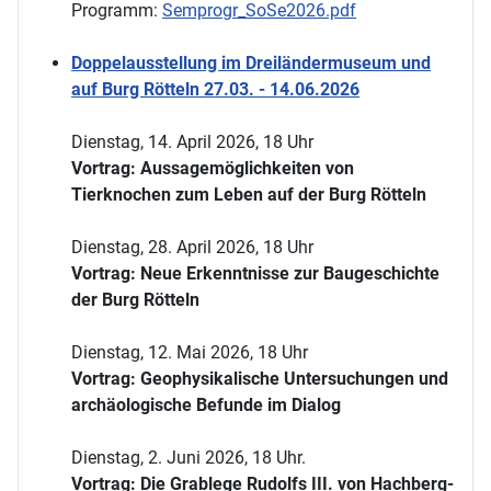
Programm:
Semprogr_SoSe2026.pdf
Doppelausstellung im Dreiländermuseum und
auf Burg Rötteln 27.03. - 14.06.2026
Dienstag, 14. April 2026, 18 Uhr
Vortrag: Aussagemöglichkeiten von
Tierknochen zum Leben auf der Burg Rötteln
Dienstag, 28. April 2026, 18 Uhr
Vortrag: Neue Erkenntnisse zur Baugeschichte
der Burg Rötteln
Dienstag, 12. Mai 2026, 18 Uhr
Vortrag: Geophysikalische Untersuchungen und
archäologische Befunde im Dialog
Dienstag, 2. Juni 2026, 18 Uhr.
Vortrag: Die Grablege Rudolfs III. von Hachberg-