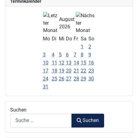
Terminkalender
August
2026
Mo
Di
Mi
Do
Fr
Sa
So
1
2
3
4
5
6
7
8
9
10
11
12
13
14
15
16
17
18
19
20
21
22
23
24
25
26
27
28
29
30
31
Suchen
Suchen