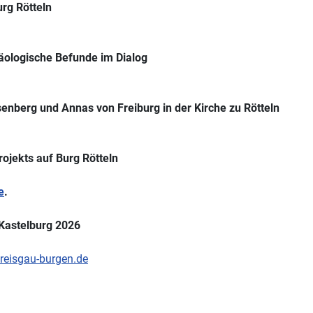
rg Rötteln
äologische Befunde im Dialog
senberg und Annas von Freiburg in der Kirche zu Rötteln
rojekts auf Burg Rötteln
e
.
 Kastelburg 2026
eisgau-burgen.de