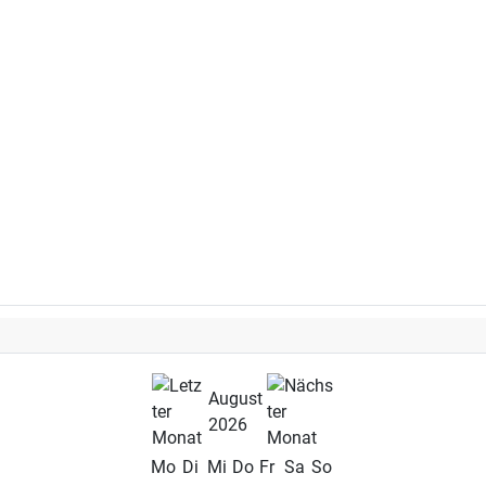
August
2026
Mo
Di
Mi
Do
Fr
Sa
So