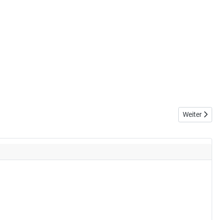
Nächster Be
Weiter