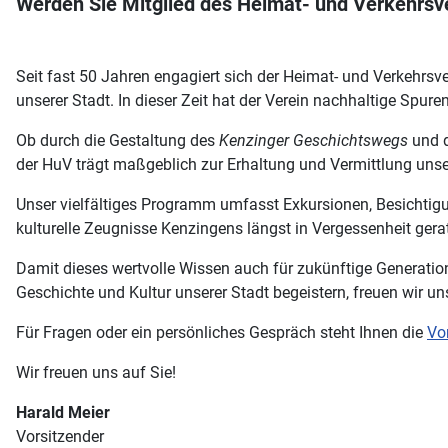
Werden Sie Mitglied des Heimat- und Verkehrsve
Seit fast 50 Jahren engagiert sich der Heimat- und Verkehrsve
unserer Stadt. In dieser Zeit hat der Verein nachhaltige Spure
Ob durch die Gestaltung des
Kenzinger Geschichtswegs
und 
der HuV trägt maßgeblich zur Erhaltung und Vermittlung unse
Unser vielfältiges Programm umfasst Exkursionen, Besichtig
kulturelle Zeugnisse Kenzingens längst in Vergessenheit gera
Damit dieses wertvolle Wissen auch für zukünftige Generatione
Geschichte und Kultur unserer Stadt begeistern, freuen wir u
Für Fragen oder ein persönliches Gespräch steht Ihnen die
Vo
Wir freuen uns auf Sie!
Harald Meier
Vorsitzender