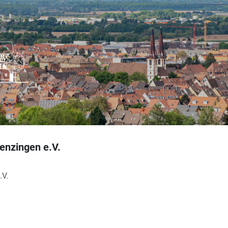
enzingen e.V.
.V.