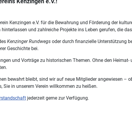
reins Kenzingen e.V.!
rein Kenzingen e.V. für die Bewahrung und Förderung der kulture
n hinterlassen und zahlreiche Projekte ins Leben gerufen, die da
des
Kenzinger Rundwegs
oder durch finanzielle Unterstützung 
rer Geschichte bei.
ungen und Vorträge zu historischen Themen. Ohne den Heimat- u
ten.
n bewahrt bleibt, sind wir auf neue Mitglieder angewiesen – ob 
ns, Sie in unserem Verein willkommen zu heißen.
rstandschaft
jederzeit gerne zur Verfügung.